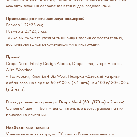
моменты вязания сопровождаются видео-подсказками.
Приведены расчеты для двух размеров:
Размер 1 22*23 см;
Размер 2 25*23,5 см.
Также вы сможете увеличить ширину изделия самостоятельно,
воспользовавшись рекомендациями в инструкции.
Пряжа:
Drops Nord, Infinity Design Alpaca, Drops Lima, Drops Alpaca,
Alize Wooltime,
«Пух норки», Rosarios4 Bio Wool, Пехорка «Детский каприз»,
любая сезонная пряжа 50 г/100 м (в 1 нить) или 100 г/180−200 м
(в 2 нити).
Расход пряжи на примере Drops Nord (50 г/170 м) в 2 нити:
Основной цвет — 60 г + дополнительные цвета, расход на них
приведен в описании.
Необходимые навыки
Умение вязать жаккардом. Обращаю Ваше внимание, что