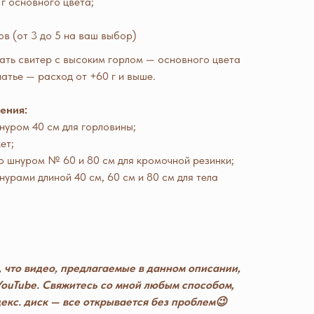
г основного цвета;
ов (от 3 до 5 на ваш выбор)
зать свитер с высоким горлом — основного цвета
латье — расход от +60 г и выше.
ения:
нуром 40 см для горловины;
ет;
о шнуром № 60 и 80 см для кромочной резинки;
нурами длиной 40 см, 60 см и 80 см для тела
что видео, предлагаемые в данном описании,
ouTube. Свяжитесь со мной любым способом,
декс. диск — все открывается без проблем😉