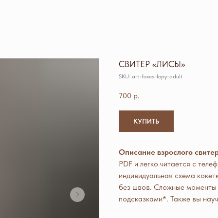
СВИТЕР «ЛИСЫ»
SKU:
art-foxes-lopy-adult
700
р.
КУПИТЬ
Описание взрослого свитер
PDF и легко читается с теле
индивидуальная схема кокет
без швов. Сложные моменты
подсказками*. Также вы науч