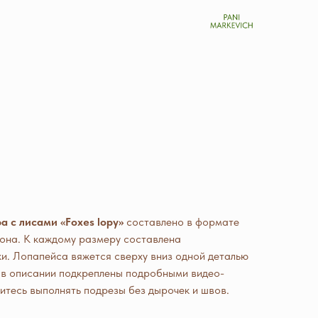
а с лисами «Foxes lopy»
составлено в формате
фона. К каждому размеру составлена
ки. Лопапейса вяжется сверху вниз одной деталью
 в описании подкреплены подробными видео-
итесь выполнять подрезы без дырочек и швов.