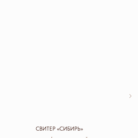
СВИТЕР «СИБИРЬ»
СНУ