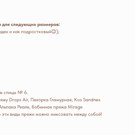
 для следующих размеров:
еден и как подростковый😉);
ые спицы № 6.
яжу Drops Air, Пехорка Гламурная, Kos Sandnes
рн Альпака Реале, бобинная пряжа Mirage
е эти виды пряжи можно миксовать между собой!