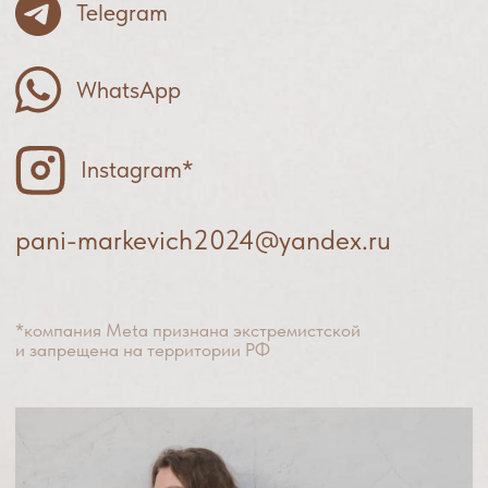
Самозанятый
Маркевич Яна Сергеевна
ИНН 545206857693
cогласие на обработку персональных данных
политика
конфиденциальности
оферта
разработка сайта