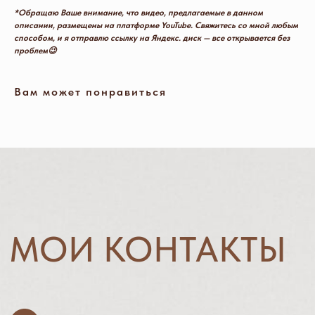
*Обращаю Ваше внимание, что видео, предлагаемые в данном
описании, размещены на платформе YouTube. Свяжитесь со мной любым
Instagram*
способом, и я отправлю ссылку на Яндекс. диск — все открывается без
проблем😉
pani-markevich2024@yandex.ru
Вам может понравиться
*компания Meta признана экстремистской
и запрещена на территории РФ